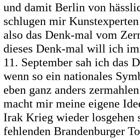
und damit Berlin von hässlic
schlugen mir Kunstexperten 
also das Denk-mal vom Zer
dieses Denk-mal will ich i
11. September sah ich das D
wenn so ein nationales Sym
eben ganz anders zermahle
macht mir meine eigene Idee
Irak Krieg wieder losgehen 
fehlenden Brandenburger To