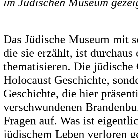
im Jüdischen Museum gezei
Das Jüdische Museum mit sei
die sie erzählt, ist durchaus
thematisieren. Die jüdische 
Holocaust Geschichte, sonde
Geschichte, die hier präsent
verschwundenen Brandenburg
Fragen auf. Was ist eigentli
jüdischem Leben verloren g