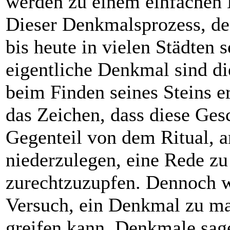
werden zu einem einfachen
Dieser Denkmalsprozess, den
bis heute in vielen Städten 
eigentliche Denkmal sind di
beim Finden seines Steins e
das Zeichen, dass diese Gesc
Gegenteil von dem Ritual, 
niederzulegen, eine Rede zu
zurechtzuzupfen. Dennoch w
Versuch, ein Denkmal zu ma
greifen kann. Denkmale sag