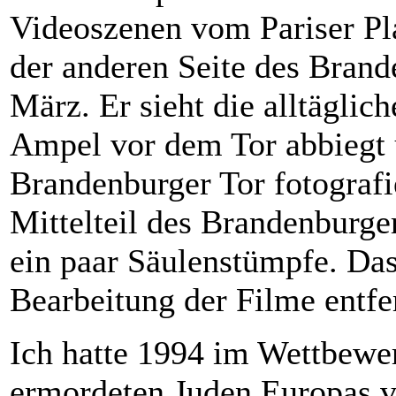
Videoszenen vom Pariser Pl
der anderen Seite des Brand
März. Er sieht die alltäglic
Ampel vor dem Tor abbiegt u
Brandenburger Tor fotografi
Mittelteil des Brandenburger
ein paar Säulenstümpfe. Das
Bearbeitung der Filme entfe
Ich hatte 1994 im Wettbewe
ermordeten Juden Europas v