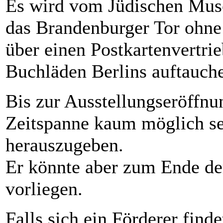
Es wird vom Jüdischen Muse
das Brandenburger Tor ohne 
über einen Postkartenvertri
Buchläden Berlins auftauch
Bis zur Ausstellungseröffnu
Zeitspanne kaum möglich se
herauszugeben.
Er könnte aber zum Ende der
vorliegen.
Falls sich ein Förderer find