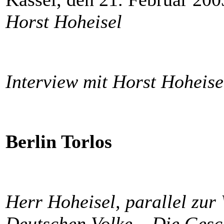
Horst Hoheisel
Interview mit Horst Hoheis
Berlin Torlos
Herr Hoheisel, parallel zu
Deutschen Volke – Die Gesc