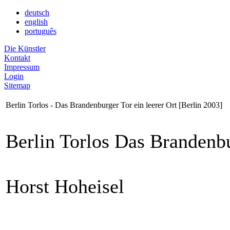
deutsch
english
português
Die Künstler
Kontakt
Impressum
Login
Sitemap
Berlin Torlos - Das Brandenburger Tor ein leerer Ort [Berlin 2003]
Berlin Torlos Das Brandenbu
Horst Hoheisel