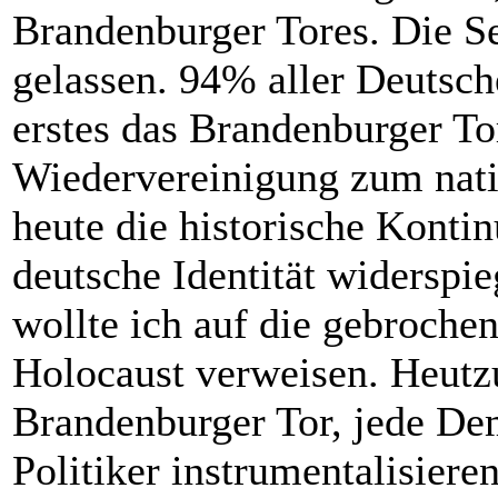
Brandenburger Tores. Die Sei
gelassen. 94% aller Deutsch
erstes das Brandenburger Tor 
Wiedervereinigung zum nati
heute die historische Konti
deutsche Identität widerspi
wollte ich auf die gebrochen
Holocaust verweisen. Heutzu
Brandenburger Tor, jede Dem
Politiker instrumentalisiere