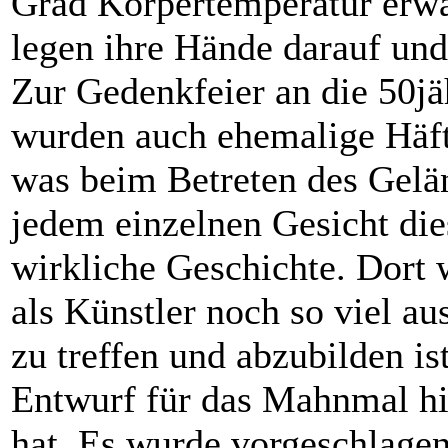
Grad Körpertemperatur er
legen ihre Hände darauf un
Zur Gedenkfeier an die 50j
wurden auch ehemalige Häft
was beim Betreten des Gelä
jedem einzelnen Gesicht die
wirkliche Geschichte. Dort 
als Künstler noch so viel a
zu treffen und abzubilden is
Entwurf für das Mahnmal hier
hat. Es wurde vorgeschlagen