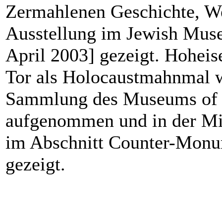
Zermahlenen Geschichte, We
Ausstellung im Jewish Mus
April 2003] gezeigt. Hohei
Tor als Holocaustmahnmal w
Sammlung des Museums of 
aufgenommen und in der M
im Abschnitt Counter-Mon
gezeigt.