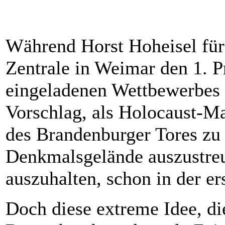
Während Horst Hoheisel fü
Zentrale in Weimar den 1. Pr
eingeladenen Wettbewerbes e
Vorschlag, als Holocaust-Ma
des Brandenburger Tores zu
Denkmalsgelände auszustreu
auszuhalten, schon in der e
Doch diese extreme Idee, di