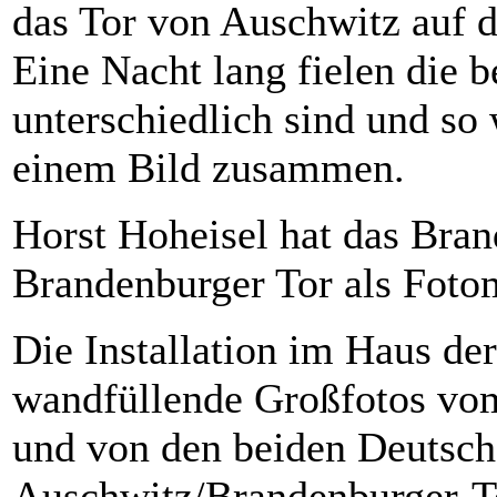
das Tor von Auschwitz auf d
Eine Nacht lang fielen die b
unterschiedlich sind und so 
einem Bild zusammen.
Horst Hoheisel hat das Bra
Brandenburger Tor als Fotom
Die Installation im Haus d
wandfüllende Großfotos vo
und von den beiden Deutsch
Auschwitz/Brandenburger-To