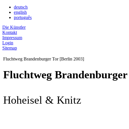
deutsch
english
português
Die Künstler
Kontakt
Impressum
Login
Sitemap
Fluchtweg Brandenburger Tor [Berlin 2003]
Fluchtweg Brandenburger 
Hoheisel & Knitz