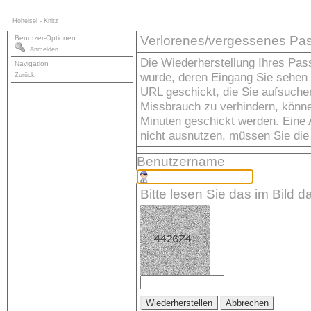
Hoheisel - Knitz
Verlorenes/vergessenes Pas
Benutzer-Optionen
Anmelden
Die Wiederherstellung Ihres Pass
Navigation
wurde, deren Eingang Sie sehen 
Zurück
URL geschickt, die Sie aufsuche
Missbrauch zu verhindern, könne
Minuten geschickt werden. Eine A
nicht ausnutzen, müssen Sie die
Benutzername
Bitte lesen Sie das im Bild d